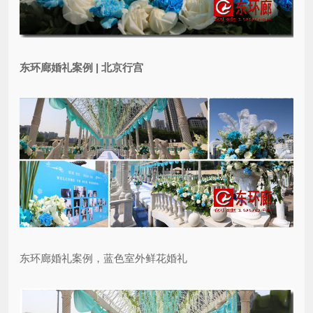
东环廊婚礼案例 | 北京行宫
东环廊婚礼案例，蓝色室外鲜花婚礼