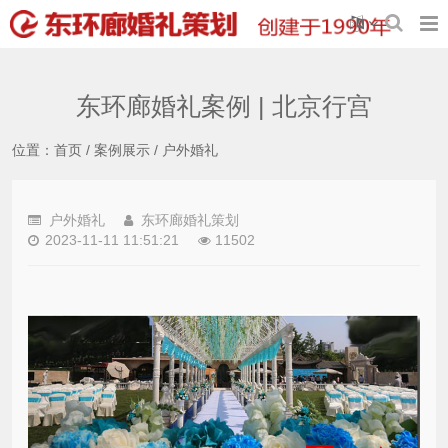
东环廊婚礼案例 | 北京行宫
位置：
首页
/
案例展示
/
户外婚礼
户外婚礼
东环廊婚礼策划
2023-11-11 11:51:21
11502